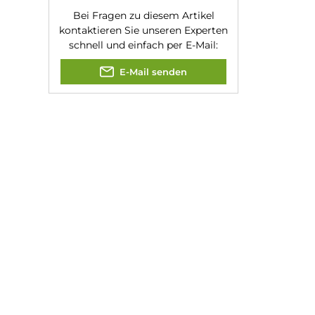
Kevin Maxhuni
Produkt-Manager & Experte
Bei Fragen zu diesem Artikel
kontaktieren Sie unseren Expert
schnell und einfach per E-Mail:
E-Mail senden