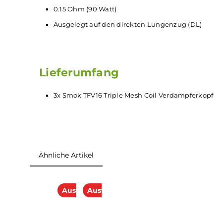
Technische Daten
Triple Mesh Coil
0.15 Ohm (90 Watt)
Ausgelegt auf den direkten Lungenzug (DL
Lieferumfang
3x Smok TFV16 Triple Mesh Coil Verdampfer