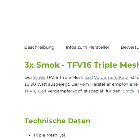
Beschreibung
Infos zum Hersteller
B
3x Smok - TFV16 Triple 
Der
Smok
TFV16 Triple Mesh
Coil
Verdampferko
zu 90 Watt ausgelegt. Der vom Hersteller emp
TFV16
Coil
Verdampferkopf ist speziell für den