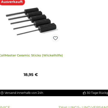
Ausverkauft
fe
CoilMaster Ceramic Sticks (Wickelhilfe)