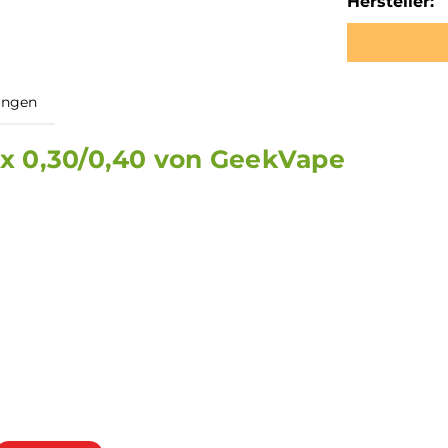
Hersteller:
ewertungen
ht 2x 0,30/0,40 von GeekVape