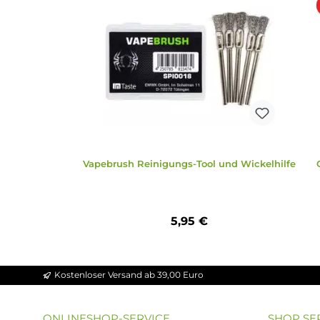
Zubehör
Ähnliche Artikel
Produktgalerie überspringen
Vapebrush Reinigungs-Tool und Wickelhil