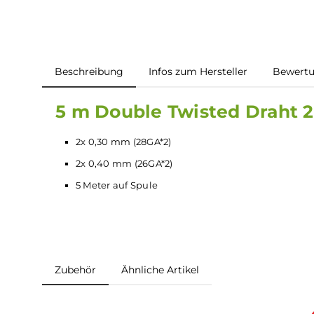
Beschreibung
Infos zum Hersteller
B
5 m Double Twisted Dra
2x 0,30 mm (28GA*2)
2x 0,40 mm (26GA*2)
5 Meter auf Spule