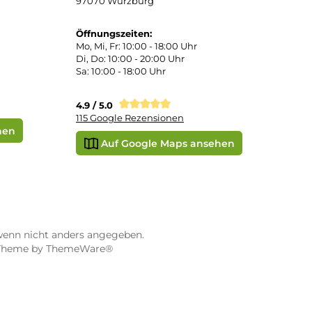
STORE WÜRZBURG
ier
Dampf-Shop.de Würzburg
Gerberstraße 11
97070 Würzburg
Öffnungszeiten:
0:00 Uhr
Mo, Mi, Fr: 10:00 - 18:00 Uhr
Uhr
Di, Do: 10:00 - 20:00 Uhr
Sa: 10:00 - 18:00 Uhr
sionen
4.9 / 5.0
115 Google Rezensionen