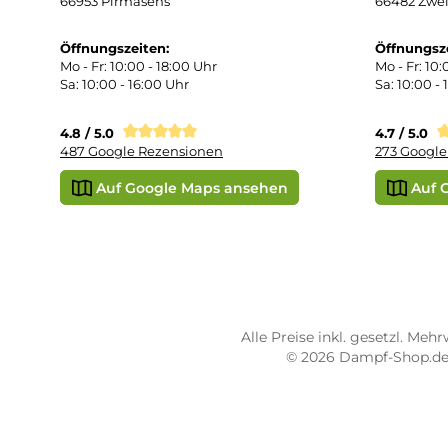
Übe
Vap
Liq
STORE PIRMASENS
ST
Dampf-Shop.de Pirmasens
Dam
Hauptstraße 71
Max
66953 Pirmasens
664
Öffnungszeiten:
Öff
Mo - Fr: 10:00 - 18:00 Uhr
Mo -
Sa: 10:00 - 16:00 Uhr
Sa: 
4.8 / 5.0
4.7 
487 Google Rezensionen
273