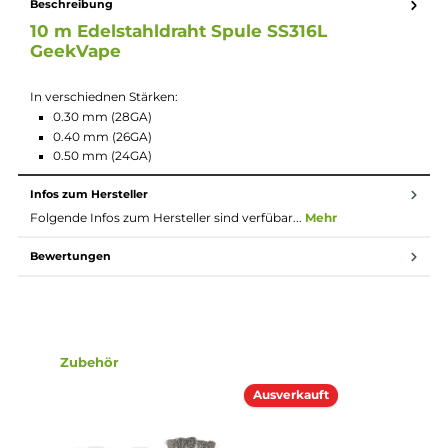
In verschiednen Stärken:
0.30 mm (28GA)
0.40 mm (26GA)
0.50 mm (24GA)
Beschreibung
10 m Edelstahldraht Spule SS316L
GeekVape
In verschiednen Stärken:
0.30 mm (28GA)
0.40 mm (26GA)
0.50 mm (24GA)
Infos zum Hersteller
Folgende Infos zum Hersteller sind verfübar...
Mehr
Bewertungen