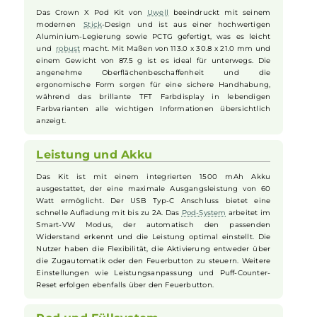
Uwell - Crown X Pod Kit
Design und Handhabung
Das Crown X Pod Kit von
Uwell
beeindruckt mit seinem
modernen
Stick
-Design und ist aus einer hochwertigen
Aluminium-Legierung sowie PCTG gefertigt, was es leicht
und
robust
macht. Mit Maßen von 113.0 x 30.8 x 21.0 mm und
einem Gewicht von 87.5 g ist es ideal für unterwegs. Die
angenehme Oberflächenbeschaffenheit und die
ergonomische Form sorgen für eine sichere Handhabung,
während das brillante TFT Farbdisplay in lebendigen
Farbvarianten alle wichtigen Informationen übersichtlich
anzeigt.
Leistung und Akku
Das Kit ist mit einem integrierten 1500 mAh Akku
ausgestattet, der eine maximale Ausgangsleistung von 60