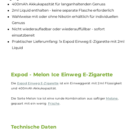
GTIN:
4260583882677
Lagerbestand in Filialen anzeigen
Highlights:
400mAh Akkukapazität für langanhaltenden Genuss
2ml Liquid enthalten - keine separate Flasche erforderlich
Wahlweise mit oder ohne Nikotin erhältlich für individuellen
Genuss
Nicht wiederaufladbar oder wiederauffüllbar - sofort
einsatzbereit
Praktischer Lieferumfang: 1x Expod Einweg E-Zigarette mit 
Liquid
Expod - Melon Ice Einweg E-Zigarette
Die
Expod
Einweg E-Zigarette
ist ein Einweggerät mit 2ml Flüssigke
und 400mAh Akkukapazität.