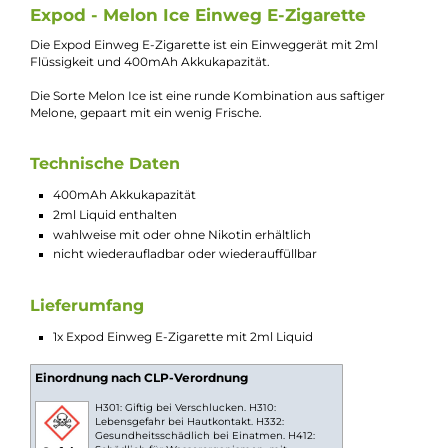
Kevin Maxhuni
Produkt-Manager & Experte
Bei Fragen zu diesem Artikel kontaktieren Sie unseren
Experten schnell und einfach per E-Mail:
E-Mail senden
Beschreibung
Expod - Melon Ice Einweg E-Zigarette
Die Expod Einweg E-Zigarette ist ein Einweggerät mit 2ml
Flüssigkeit und 400mAh Akkukapazität.
Die Sorte Melon Ice ist eine runde Kombination aus saftiger
Melone, gepaart mit ein wenig Frische.
Technische Daten