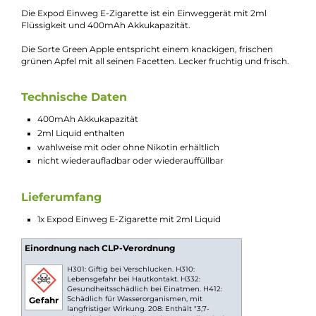
Kevin Maxhuni
Produkt-Manager & Experte
Bei Fragen zu diesem Artikel kontaktieren Sie unseren
Experten schnell und einfach per E-Mail:
E-Mail senden
Beschreibung
Expod - Green Apple Einweg E-Zigarette
Die Expod Einweg E-Zigarette ist ein Einweggerät mit 2ml
Flüssigkeit und 400mAh Akkukapazität.
Die Sorte Green Apple entspricht einem knackigen, frischen
grünen Apfel mit all seinen Facetten. Lecker fruchtig und frisc
Technische Daten
400mAh Akkukapazität