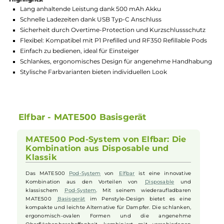
GTIN:
4262423771080
Lagerbestand in Filialen anzeigen
Highlights:
Lang anhaltende Leistung dank 500 mAh Akku
Schnelle Ladezeiten dank USB Typ-C Anschluss
Sicherheit durch Overtime-Protection und Kurzschlussschu
Flexibel: Kompatibel mit P1 Prefilled und RF350 Refillable Po
Einfach zu bedienen, ideal für Einsteiger
Schlankes, ergonomisches Design für angenehme Handhab
Stylische Farbvarianten bieten individuellen Look
Elfbar - MATE500 Basisgerät
MATE500 Pod-System von Elfbar: Die
Kombination aus Disposable und