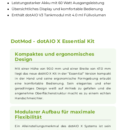
Highlights:
Kompaktes, ergonomisches Design für komfortable Bedien
Modularer Aufbau ermöglicht vielseitige
Anpassungsmöglichkeiten
Leistungsstarker Akku mit 60 Watt Ausgangsleistung
Übersichtliches Display und komfortable Bedienung
Enthält dotAIO V3 Tankmodul mit 4.0 ml Füllvolumen
DotMod - dotAIO X Essential Kit
Kompaktes und ergonomisches
Design
Mit einer Höhe von 90.0 mm und einer Breite von 47.0 mm
liegt das neue dotAIO X Kit in der “Essential“ Version kompakt
in der Hand und seine ergonomische Formgebung erlaubt
eine komfortable Bedienung. Sein elegantes und eher
geradliniges Design weiß auf Anhieb zu gefallen und die