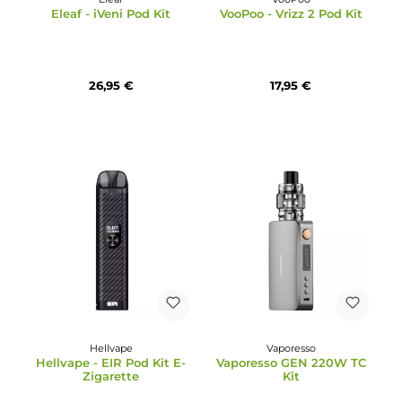
74,95 €
34,95 €
Eleaf
VooPoo
Eleaf - iVeni Pod Kit
VooPoo - Vrizz 2 Pod Ki