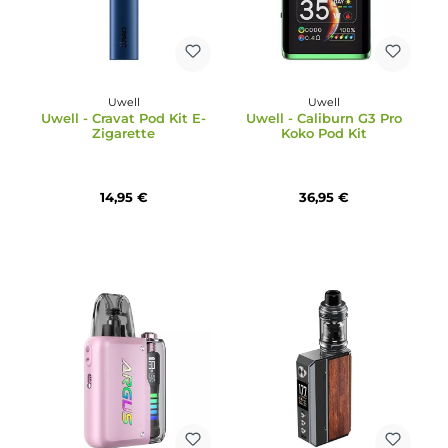
34,95 €
12,99 €
Uwell
Uwell
Uwell - Cravat Pod Kit E-
Uwell - Caliburn G3 Pro
Zigarette
Koko Pod Kit