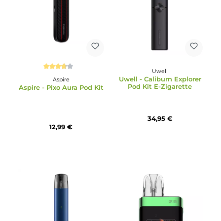
22,95 €
36,95 €
Uwell
Durchschnittliche Bewertung von 3.67 von 5 Sternen
Uwell - Caliburn Explore
Aspire
Pod Kit E-Zigarette
Aspire - Pixo Aura Pod Kit