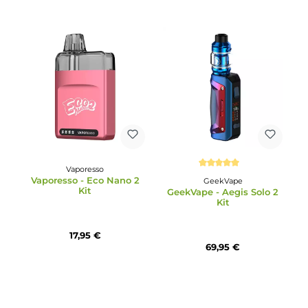
22,95 €
39,95 €
Vaporesso
Durchschnittliche Bewertun
Vaporesso - Eco Nano 2
GeekVape
Kit
GeekVape - Aegis Solo 
Kit