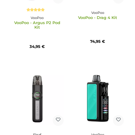
14,95 €
36,95 €
VooPoo
Durchschnittliche Bewertung von 5 von 5 Sternen
VooPoo - Drag 4 Kit
VooPoo
VooPoo - Argus P2 Pod
Kit