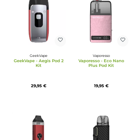
23,95 €
75,90 €
GeekVape
Vaporesso
GeekVape - Aegis Pod 2
Vaporesso - Eco Nano
Kit
Plus Pod Kit