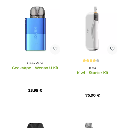
17,99 €
8,99 €
GeekVape
Durchschnittliche Bewertu
GeekVape - Wenax U Kit
Kiwi
Kiwi - Starter Kit