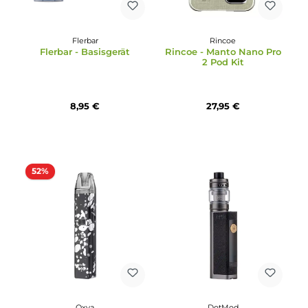
19,95 €
34,95 €
Flerbar
Rincoe
Flerbar - Basisgerät
Rincoe - Manto Nano Pr
2 Pod Kit