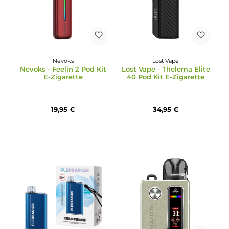
29,95 €
19,95 €
Nevoks
Lost Vape
Nevoks - Feelin 2 Pod Kit
Lost Vape - Thelema Eli
E-Zigarette
40 Pod Kit E-Zigarette