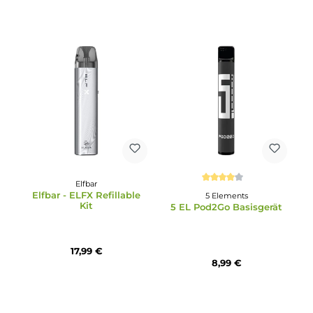
37,95 €
42,95 €
Elfbar
Durchschnittliche Bewertu
Elfbar - ELFX Refillable
5 Elements
Kit
5 EL Pod2Go Basisgerä