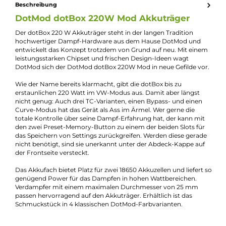
Kevin Maxhuni
Produkt-Manager & Experte
Bei Fragen zu diesem Artikel kontaktieren Sie unseren
Experten schnell und einfach per E-Mail:
E-Mail senden
Beschreibung
DotMod dotBox 220W Mod Akkuträger
Der dotBox 220 W Akkuträger steht in der langen Tradition
hochwertiger Dampf-Hardware aus dem Hause DotMod und
entwickelt das Konzept trotzdem von Grund auf neu. Mit ein
leistungsstarken Chipset und frischen Design-Ideen wagt
DotMod sich der DotMod dotBox 220W Mod in neue Gefilde vo