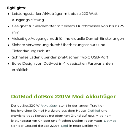
Produktnummer:
DOT_BOX220-002
Hersteller:
DotMod
GTIN:
857918006057
Lagerbestand in Filialen anzeigen
Highlights:
Leistungsstarker Akkuträger mit bis zu 220 Watt
Ausgangsleistung
Geeignet für Verdampfer mit einem Durchmesser von bis zu
mm
Vielseitige Ausgangsmodi für individuelle Dampf-Einstellun
Sichere Verwendung durch Überhitzungsschutz und
Tiefentladungsschutz
Schnelles Laden über den praktischen Typ C USB-Port
Edles Design von DotMod in 4 klassischen Farbvarianten
erhältlich