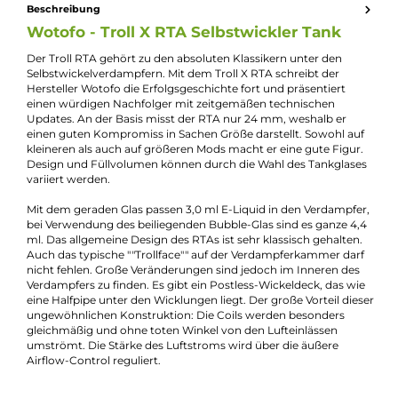
Jannik Ittenbach
Produkt-Manager & Experte
Bei Fragen zu diesem Artikel kontaktieren Sie unseren
Experten schnell und einfach per E-Mail:
E-Mail senden
Beschreibung
Wotofo - Troll X RTA Selbstwickler Tank
Der Troll RTA gehört zu den absoluten Klassikern unter den
Selbstwickelverdampfern. Mit dem Troll X RTA schreibt der
Hersteller Wotofo die Erfolgsgeschichte fort und präsentiert
einen würdigen Nachfolger mit zeitgemäßen technischen
Updates. An der Basis misst der RTA nur 24 mm, weshalb er