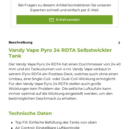
Geeignet für:
Fortgeschrittene
, Profis
Verdampfer-Art:
Selbstwickel-Tank & Tröpfler
Zugverhalten:
Direct-Lung
Experte für dieses Produkt
Jannik Ittenbach
Produkt-Manager & Experte
Bei Fragen zu diesem Artikel kontaktieren Sie unseren
Experten schnell und einfach per E-Mail:
E-Mail senden
Beschreibung
Vandy Vape Pyro 24 RDTA Selbstwickler