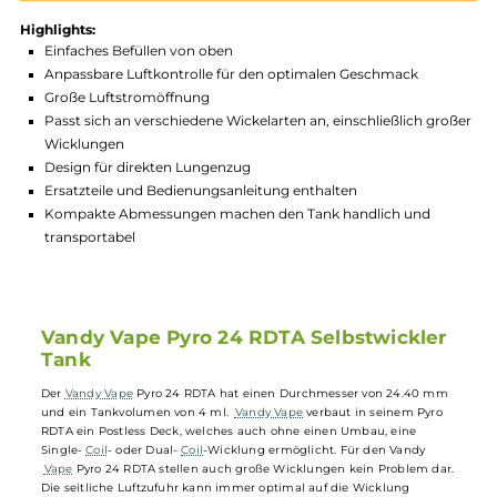
Produktnummer:
VAN_PYR24-001
Hersteller:
Vandy Vape
GTIN:
6970834001242
Lagerbestand in Filialen anzeigen
Highlights:
Einfaches Befüllen von oben
Anpassbare Luftkontrolle für den optimalen Geschmack
Große Luftstromöffnung
Passt sich an verschiedene Wickelarten an, einschließlich gr
Wicklungen
Design für direkten Lungenzug
Ersatzteile und Bedienungsanleitung enthalten
Kompakte Abmessungen machen den Tank handlich und
transportabel
Vandy Vape Pyro 24 RDTA Selbstwickler