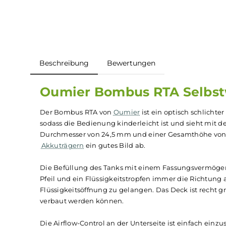
Beschreibung
Bewertungen
Oumier Bombus RTA Sel
Der Bombus RTA von
Oumier
ist ein optisch sch
sodass die Bedienung kinderleicht ist und sieh
Durchmesser von 24,5 mm und einer Gesamthöhe
Akkuträgern
ein gutes Bild ab.