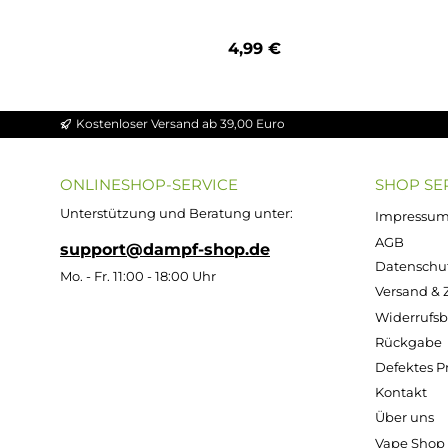
Durchschnittliche Bewertung von 5 von 
Cotton Bacon V2.0 - Wick'n'Vape
4,99 €
Kostenloser Versand ab 39,00 Euro