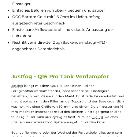
Lagerbestand in Filialen anzeigen
Highlights:
Kleiner Fertigkopftankverdampfer der 16 mm Klasse - ideal f
Einsteiger
Einfaches Befüllen von oben - bequem und sauber
OCC Bottom Coils mit 1,6 Ohm im Lieferumfang -
ausgezeichneter Geschmack
Einstellbare Airflowcontrol - individuelle Anpassung der
Luftzufuhr
Restriktiver indirekter Zug (Backendampfzug/MTL) -
angenehmes Dampferlebnis
Justfog - Q16 Pro Tank Verdampfer
Justfog
bringt mit dem Q16 Pro Tank einen kleinen
Fertigkopftankverdampfer der, insbesondere bei Einsteigern