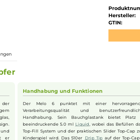
Produktnu
Hersteller:
GTIN:
ewertungen
dampfer
Handhabung und Funktionen