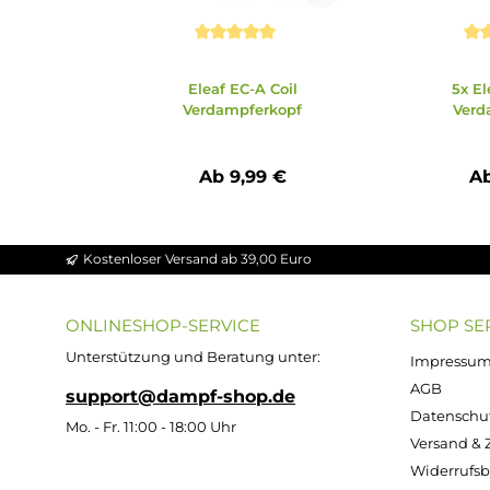
Zubehör
Ähnliche Artikel
Produktgalerie überspringen
Durchschnittliche Bewertung von 5 von 
Durchs
Eleaf EC-A Coil