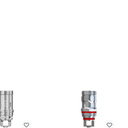
(vorinstalliert)