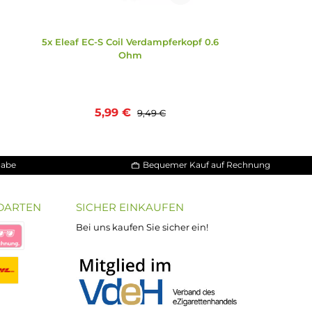
37%
pferkopf 0.15
5x Eleaf EC-S Coil Verdampferkopf 0.
Ohm