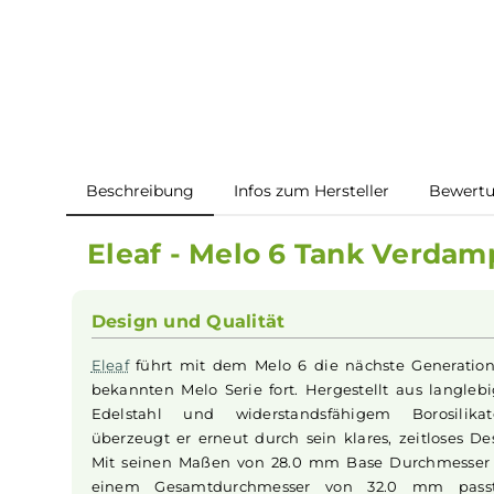
Beschreibung
Infos zum Hersteller
B
Eleaf - Melo 6 Tank Ver
Design und Qualität