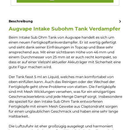
Zugverhalten:
Direct-Lung
Experte für dieses Produkt
Jannik Ittenbach
Produkt-Manager & Experte
Bei Fragen zu diesem Artikel kontaktieren Sie unseren
Experten schnell und einfach per E-Mail:
E-Mail senden
Beschreibung
Augvape Intake Subohm Tank Verdampf
Beim Intake Sub Ohm Tank von Augvape handelt es sich um