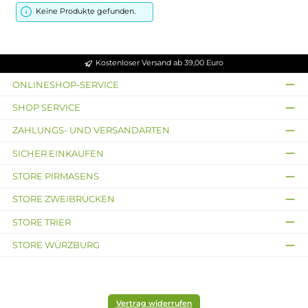
Keine Produkte gefunden.
Kostenloser Versand ab 39,00 Euro
ONLINESHOP-SERVICE
SHOP SERVICE
ZAHLUNGS- UND VERSANDARTEN
SICHER EINKAUFEN
STORE PIRMASENS
STORE ZWEIBRÜCKEN
STORE TRIER
STORE WÜRZBURG