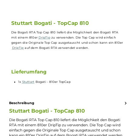
Einfacher Austausch gegen die originale Top Cap
Passend für den Bogati RTA
Hochwertiges Material
Verbessertes Dampferlebnis durch größere DripTip-Optione
Stuttart Bogati - TopCap 810
Die Bogati RTA Top Cap 810 liefert die Möglichkeit den Bogati RTA
mit einem 810er
DripTip
zu verwenden. Die Top Cap wird einfach
gegen die Originale Top Cap ausgetauscht und schon kann ein 810e
DripTip
auf dem Bogati RTA verwendet werden.
Lieferumfang
1x
Stuttart
Bogati - 810er TopCap