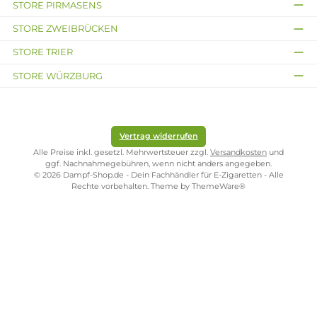
Kostenloser Versand ab 39,00 Euro
ONLINESHOP-SERVICE
SHOP SERVICE
ZAHLUNGS- UND VERSANDARTEN
SICHER EINKAUFEN
STORE PIRMASENS
STORE ZWEIBRÜCKEN
STORE TRIER
STORE WÜRZBURG