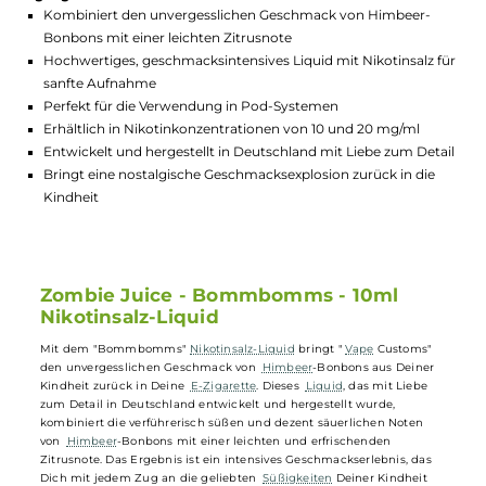
GTIN:
4250692427685
Lagerbestand in Filialen anzeigen
Highlights:
Kombiniert den unvergesslichen Geschmack von Himbeer-
Bonbons mit einer leichten Zitrusnote
Hochwertiges, geschmacksintensives Liquid mit Nikotinsalz 
sanfte Aufnahme
Perfekt für die Verwendung in Pod-Systemen
Erhältlich in Nikotinkonzentrationen von 10 und 20 mg/ml
Entwickelt und hergestellt in Deutschland mit Liebe zum Det
Bringt eine nostalgische Geschmacksexplosion zurück in die
Kindheit
Zombie Juice - Bommbomms - 10ml
Nikotinsalz-Liquid