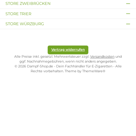
Passionsfrucht mit
Birne
Fruchtiger
Blutorangen-Grapefruit
Inhalt:
10 Milliliter
(119,00 €
Mix
/ 100 Milliliter)
Ab 11,90 €
Inhalt:
10 Milliliter
(119,00 €
/ 100 Milliliter)
Ab 11,90 €
Kostenloser Versand ab 39,00 Euro
ONLINESHOP-SERVICE
SHOP SERVICE
ZAHLUNGS- UND VERSANDARTEN
SICHER EINKAUFEN
STORE PIRMASENS