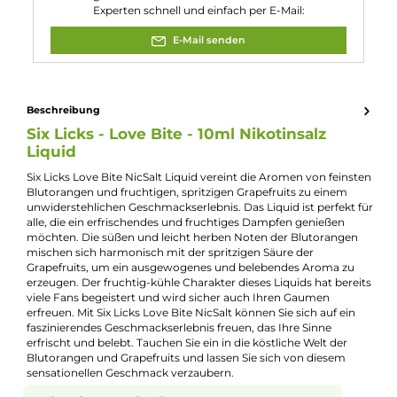
Nikotingehalt:
10mg/ml
Nuancen:
Blutorange
, Grapefruit
Experte für dieses Produkt
Jannik Ittenbach
Produkt-Manager & Experte
Bei Fragen zu diesem Artikel kontaktieren Sie unseren
Experten schnell und einfach per E-Mail:
E-Mail senden
Beschreibung
Six Licks - Love Bite - 10ml Nikotinsalz
Liquid