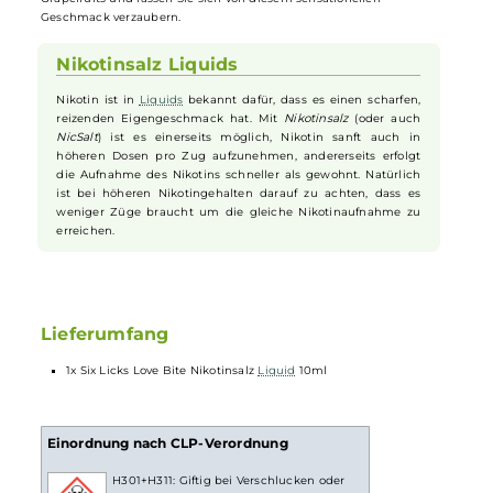
mischen sich harmonisch mit der spritzigen Säure der Grapefruits,
um ein ausgewogenes und belebendes
Aroma
zu erzeugen. Der
fruchtig
-kühle Charakter dieses
Liquids
hat bereits viele Fans
begeistert und wird sicher auch Ihren Gaumen erfreuen. Mit
Six Lic
Love Bite NicSalt können Sie sich auf ein faszinierendes
Geschmackserlebnis freuen, das Ihre Sinne erfrischt und belebt.
Tauchen Sie ein in die köstliche Welt der Blutorangen und
Grapefruits und lassen Sie sich von diesem sensationellen
Geschmack verzaubern.
Nikotinsalz Liquids
Nikotin ist in
Liquids
bekannt dafür, dass es einen scharfen,
reizenden Eigengeschmack hat. Mit
Nikotinsalz
(oder auch
NicSalt
) ist es einerseits möglich, Nikotin sanft auch in
höheren Dosen pro Zug aufzunehmen, andererseits erfolgt
die Aufnahme des Nikotins schneller als gewohnt. Natürlich
ist bei höheren Nikotingehalten darauf zu achten, dass es
weniger Züge braucht um die gleiche Nikotinaufnahme zu
erreichen.