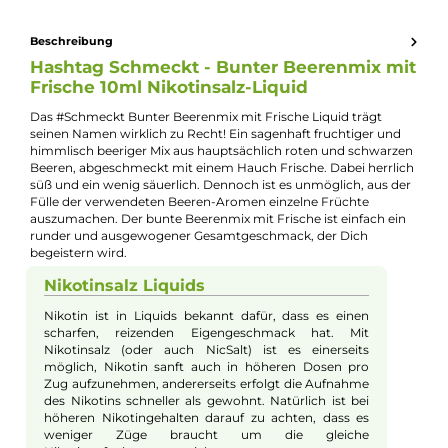
Kevin Maxhuni
Produkt-Manager & Experte
Bei Fragen zu diesem Artikel kontaktieren Sie unseren
Experten schnell und einfach per E-Mail:
E-Mail senden
Beschreibung
Hashtag Schmeckt - Bunter Beerenmix m
Frische 10ml Nikotinsalz-Liquid
Das #Schmeckt Bunter Beerenmix mit Frische Liquid trägt
seinen Namen wirklich zu Recht! Ein sagenhaft fruchtiger und
himmlisch beeriger Mix aus hauptsächlich roten und schwarz
Beeren, abgeschmeckt mit einem Hauch Frische. Dabei herrli