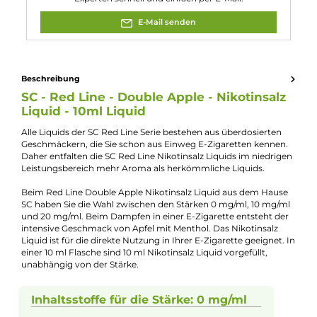
Nuancen:
Anis
, Grüner Apfel
, Menthol
, Roter Apfel
Experte für dieses Produkt
Kevin Maxhuni
Produkt-Manager & Experte
Bei Fragen zu diesem Artikel kontaktieren Sie unseren
Experten schnell und einfach per E-Mail:
E-Mail senden
Beschreibung
SC - Red Line - Double Apple - Nikotinsal
Liquid - 10ml Liquid