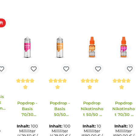
erkauft