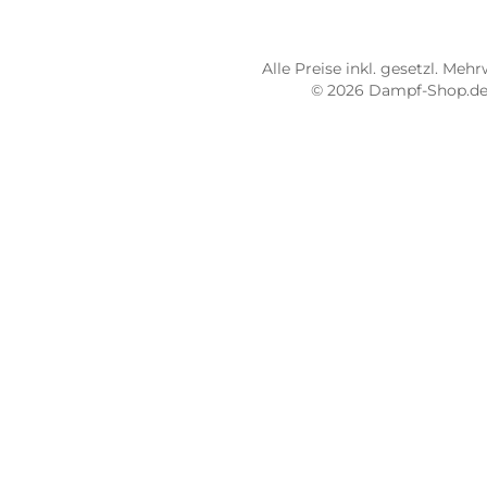
Dampf-Shop.de Pirmasens
Dam
Hauptstraße 71
Max
66953 Pirmasens
664
Öffnungszeiten:
Öff
Mo - Fr: 10:00 - 18:00 Uhr
Mo -
Sa: 10:00 - 16:00 Uhr
Sa: 
4.8 / 5.0
4.7 
487 Google Rezensionen
273
Auf Google Maps ansehen
Alle Preise inkl. gesetz
© 2026 Dampf-Sh