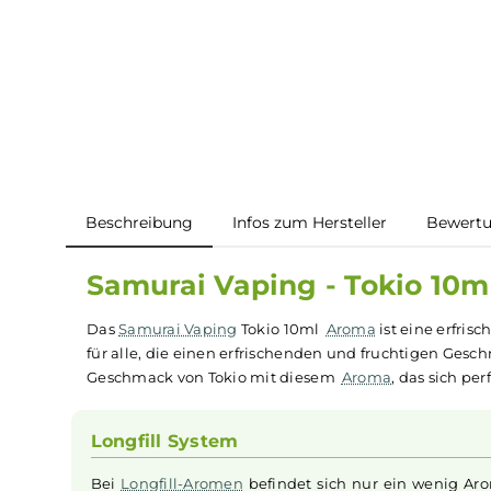
Beschreibung
Infos zum Hersteller
B
Samurai Vaping - Tokio 
Das
Samurai Vaping
Tokio 10ml
Aroma
ist eine