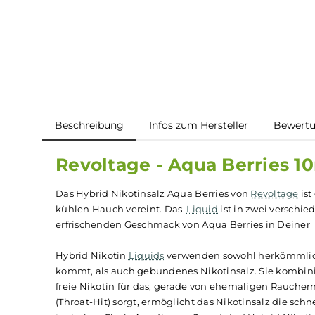
Beschreibung
Infos zum Hersteller
B
Revoltage - Aqua Berrie
Das Hybrid Nikotinsalz Aqua Berries von
Revolt
kühlen Hauch vereint. Das
Liquid
ist in zwei v