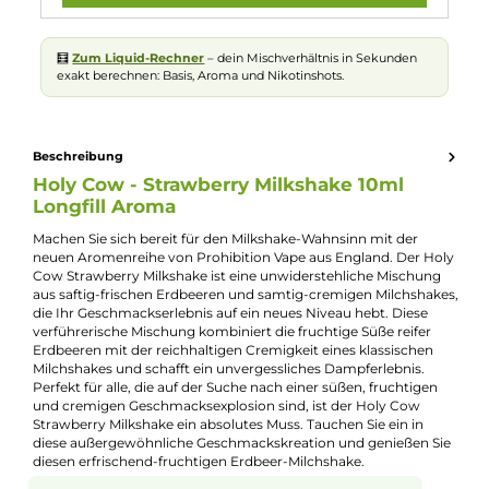
Experte für dieses Produkt
Kevin Maxhuni
Produkt-Manager & Experte
Bei Fragen zu diesem Artikel kontaktieren Sie unseren
Experten schnell und einfach per E-Mail:
E-Mail senden
🧮
Zum Liquid-Rechner
– dein Mischverhältnis in Sekunden
exakt berechnen: Basis, Aroma und Nikotinshots.
Beschreibung
Holy Cow - Strawberry Milkshake 10ml