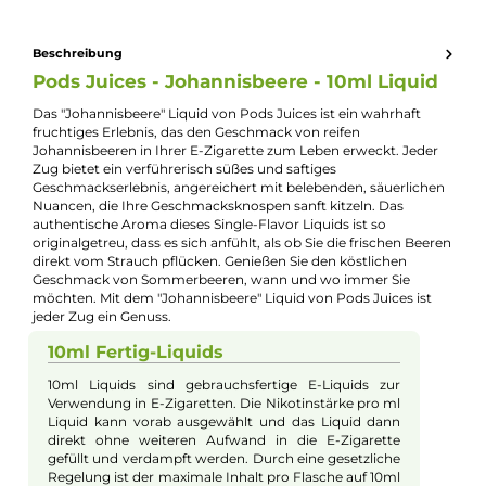
Kevin Maxhuni
Produkt-Manager & Experte
Bei Fragen zu diesem Artikel kontaktieren Sie unseren
Experten schnell und einfach per E-Mail:
E-Mail senden
Beschreibung
Pods Juices - Johannisbeere - 10ml Liqui
Das "Johannisbeere" Liquid von Pods Juices ist ein wahrhaft
fruchtiges Erlebnis, das den Geschmack von reifen
Johannisbeeren in Ihrer E-Zigarette zum Leben erweckt. Jede
Zug bietet ein verführerisch süßes und saftiges
Geschmackserlebnis, angereichert mit belebenden, säuerlich