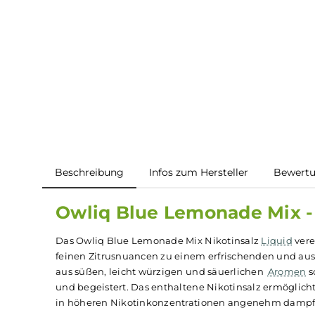
Beschreibung
Infos zum Hersteller
B
Owliq Blue Lemonade Mix