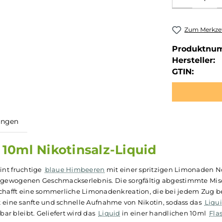
Zum Merkzet
Produktnu
Hersteller:
GTIN:
ewertungen
 - 10ml Nikotinsalz-Liquid