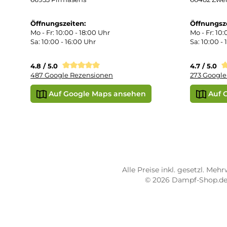
Rüc
Def
Kon
Übe
Vap
Liq
STORE PIRMASENS
ST
Dampf-Shop.de Pirmasens
Dam
Hauptstraße 71
Max
66953 Pirmasens
664
Öffnungszeiten:
Öff
Mo - Fr: 10:00 - 18:00 Uhr
Mo -
Sa: 10:00 - 16:00 Uhr
Sa: 