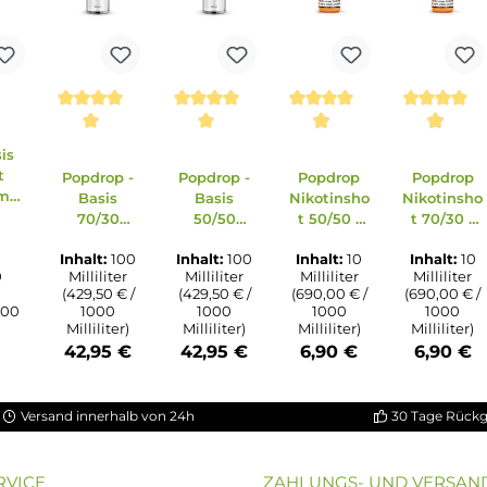
erkauft
ung von 5 von 5 Sternen
chnittliche Bewertung von 3.5 von 5 Sternen
on 5 Sternen
Durchschnittliche Bewertung von 5 von 5 S
Durchschnittliche Bewertun
Durchschnitt
bio Basis
ssigkeit
Popdrop -
Popdrop -
Popdrop