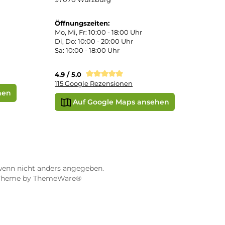
e
SEPA Lastschrift
STORE WÜRZBURG
ier
Dampf-Shop.de Würzburg
Gerberstraße 11
97070 Würzburg
Öffnungszeiten:
0:00 Uhr
Mo, Mi, Fr: 10:00 - 18:00 Uhr
Uhr
Di, Do: 10:00 - 20:00 Uhr