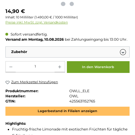
Regulärer Preis:
14,90 €
Inhalt:
10 Milliliter
(1.490,00 € / 1000 Milliliter)
Preise inkl. MwSt. zzgl. Versandkosten
Sofort versandfertig.
Versand am Montag, 10.08.2026
bei Zahlungseingang bis 13:00 
Zubehör
Produkt Anzahl: Gib den gewünschten Wert ein oder benutze die Schaltflächen um die 
In den Warenkorb
Zum Merkzettel hinzufügen
Produktnummer:
OWLL_ELE
Hersteller:
OWL
GTIN:
4255631152765