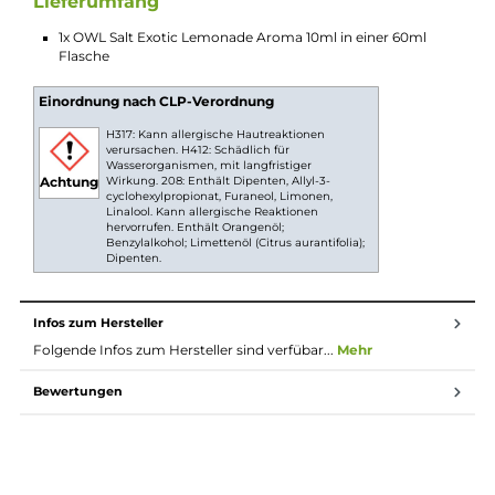
Praktische Größe, ideal unterwegs
Dank der handlichen 60 ml Flasche hast du deinen
Lieblingsgeschmack Exotic Lemonade überall dabei.
Die robuste Flasche passt in jede Tasche und begleitet
dich durch den Alltag. So kannst du jederzeit und
überall deine E-Zigarette auffüllen und bist bereit für
deinen persönlichen exotischen Kurztrip
zwischendurch.
Longfill System
Bei Longfill-Aromen befindet sich nur ein wenig
Aroma in einer meist größeren Flasche. Die restliche
Flasche muss vor Gebrauch noch mit Basisflüssigkeit
und optional nach belieben mit Nikotinshots
aufgefüllt werden. Danach solltest du die Flasche fest
verschließen, ordentlich durchschütteln und schon
bist du fertig. Das Liquid ist jetzt bereit zur Benutzung
in E-Zigaretten.