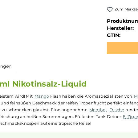
Zum Merkzet
Produktnu
Hersteller:
GTIN:
ewertungen
 10ml Nikotinsalz-Liquid
ich begeistern wird! Mit
Mango
Flash haben die Aromaspezi