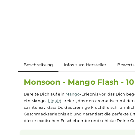
Beschreibung
Infos zum Hersteller
B
Monsoon - Mango Flash -
Bereite Dich auf ein
Mango
-Erlebnis vor, das D