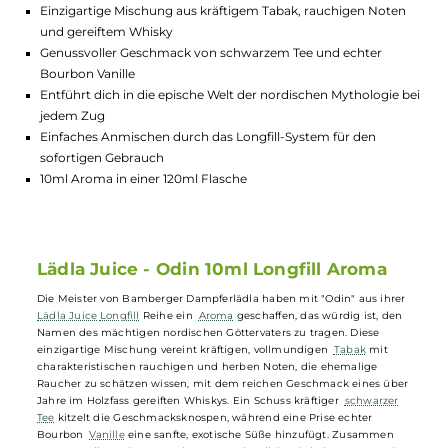
GTIN:
4255589613103
Lagerbestand in Filialen anzeigen
Highlights:
Einzigartige Mischung aus kräftigem Tabak, rauchigen Note
und gereiftem Whisky
Genussvoller Geschmack von schwarzem Tee und echter
Bourbon Vanille
Entführt dich in die epische Welt der nordischen Mythologie 
jedem Zug
Einfaches Anmischen durch das Longfill-System für den
sofortigen Gebrauch
10ml Aroma in einer 120ml Flasche
Lädla Juice - Odin 10ml Longfill Aroma
Die Meister von Bamberger Dampferlädla haben mit "Odin" aus ihre