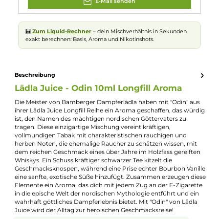
Experte für dieses Produkt
Kevin Maxhuni
Produkt-Manager & Experte
Bei Fragen zu diesem Artikel kontaktieren Sie unseren
Experten schnell und einfach per E-Mail:
E-Mail senden
🧮
Zum Liquid-Rechner
– dein Mischverhältnis in Sekunden
exakt berechnen: Basis, Aroma und Nikotinshots.
Beschreibung