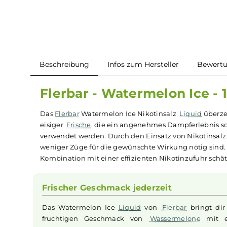
Beschreibung
Infos zum Hersteller
B
Flerbar - Watermelon Ice
Das
Flerbar
Watermelon Ice Nikotinsalz
Liquid
eisiger
Frische
, die ein angenehmes Dampferleb
verwendet werden. Durch den Einsatz von Nikot
weniger Züge für die gewünschte Wirkung nötig
Kombination mit einer effizienten Nikotinzufuh