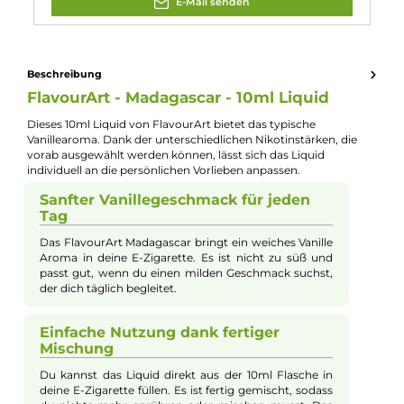
Experte für dieses Produkt
Jannik Ittenbach
Produkt-Manager & Experte
Bei Fragen zu diesem Artikel kontaktieren Sie unseren
Experten schnell und einfach per E-Mail:
E-Mail senden
Beschreibung
FlavourArt - Madagascar - 10ml Liquid
Dieses 10ml Liquid von FlavourArt bietet das typische
Vanillearoma. Dank der unterschiedlichen Nikotinstärken, die
vorab ausgewählt werden können, lässt sich das Liquid