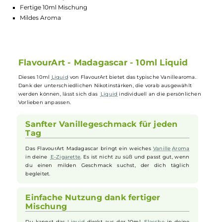
Lagerbestand in Filialen anzeigen
Highlights:
Sanfter Vanillegeschmack
Fertige 10ml Mischung
Mildes Aroma
FlavourArt - Madagascar - 10ml Liquid
Dieses 10ml
Liquid
von FlavourArt bietet das typische Vanillearoma.
Dank der unterschiedlichen Nikotinstärken, die vorab ausgewählt
werden können, lässt sich das
Liquid
individuell an die persönliche
Vorlieben anpassen.
Sanfter Vanillegeschmack für jeden
Tag
Das FlavourArt Madagascar bringt ein weiches
Vanille
Aroma