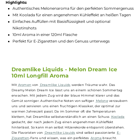
Hersteller:
Dreamlike Liquids
GTIN:
0098931625751
Lagerbestand in Filialen anzeigen
Highlights:
Authentisches Melonenaroma für den perfekten Sommerge
Mit Koolada für einen angenehmen Kühleffekt an heißen Ta
Einfaches Auffüllen mit Basisflüssigkeit und optional
Nikotinshots
10ml Aroma in einer 120ml Flasche
Perfekt für E-Zigaretten und den Genuss unterwegs
Dreamlike Liquids - Melon Dream Ice
10ml Longfill Aroma
Mit
Aromen
von
Dreamlike Liquids
werden Träume wahr. Das
Dreamy Melon Dream Ice lässt uns an einem schönen Sommertag
erwachen. Mit jedem Zug wird der blaue Himmel klarer und das