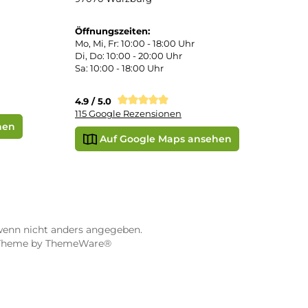
 Pay
Apple Pay
Vorkasse
STORE WÜRZBURG
ier
Dampf-Shop.de Würzburg
Gerberstraße 11
97070 Würzburg
Öffnungszeiten:
0:00 Uhr
Mo, Mi, Fr: 10:00 - 18:00 Uhr
Uhr
Di, Do: 10:00 - 20:00 Uhr