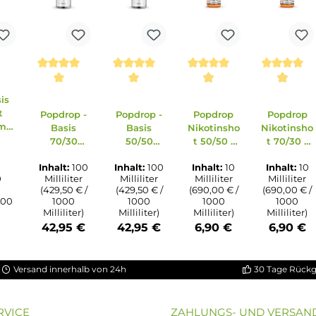
erkauft
ung von 5 von 5 Sternen
chnittliche Bewertung von 3.5 von 5 Sternen
on 5 Sternen
Durchschnittliche Bewertung von 5 von 5 S
Durchschnittliche Bewertun
Durchschnitt
bio Basis
ssigkeit
Popdrop -
Popdrop -
Popdrop
0 - 100ml