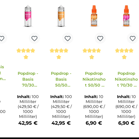
erkauft