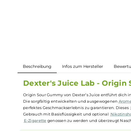
Beschreibung
Infos zum Hersteller
B
Dexter's Juice Lab - Or