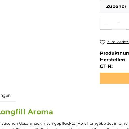
Zubehör
Produkt Anzahl: 
Zum Merkzet
Produktnu
Hersteller:
GTIN: