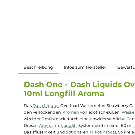
Beschreibung
Infos zum Hersteller
B
Dash One - Dash Liquid
10ml Longfill Aroma