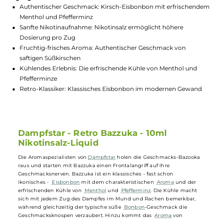
GTIN:
4255631106430
Lagerbestand in Filialen anzeigen
Highlights:
Authentischer Geschmack: Kirsch-Eisbonbon mit erfrische
Menthol und Pfefferminz
Sanfte Nikotinaufnahme: Nikotinsalz ermöglicht höhere
Dosierung pro Zug
Fruchtig-frisches Aroma: Authentischer Geschmack von
saftigen Süßkirschen
Kühlendes Erlebnis: Die erfrischende Kühle von Menthol und
Pfefferminze
Retro-Klassiker: Klassisches Eisbonbon im modernen Gewa
Dampfstar - Retro Bazzuka - 10ml
Nikotinsalz-Liquid