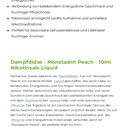
Lagerbestand in Filialen anzeigen
Highlights:
Fruchtig-süßer Geschmack nach reifen Pfirsichen und
Energydrinks
Verbindung von belebendem Energydrink-Geschmack und
fruchtiger Pfirsichnote
Nikotinsalz ermöglicht sanfte Aufnahme und schnellere
Nikotinaufnahme
Perfekt für besondere Genusserlebnisse und Liebhaber
fruchtiger Aromen
Dampfdidas - Monstaahh Peach - 10ml
Nikotinsalz-Liquid
Ferhat San, besser bekannt als "
Dampfdidas
", hat mit "Monstaahh
Peach" ein weiteres NicSalt
Liquid
geschaffen, das seine Liebe zu
belebenden Energydrinks und fruchtigen Geschmackserlebnissen