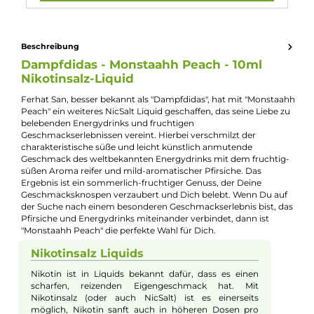
Experte für dieses Produkt
Kevin Maxhuni
Produkt-Manager & Experte
Bei Fragen zu diesem Artikel kontaktieren Sie unseren
Experten schnell und einfach per E-Mail:
E-Mail senden
Beschreibung
Dampfdidas - Monstaahh Peach - 10ml
Nikotinsalz-Liquid
Ferhat San, besser bekannt als "Dampfdidas", hat mit "Monsta
Peach" ein weiteres NicSalt Liquid geschaffen, das seine Liebe 
belebenden Energydrinks und fruchtigen