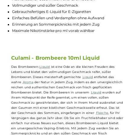
Lagerbestand in Filialen anzeigen
Highlights:
Authentischer Geschmack reifer Brombeeren
Vollmundiger und süßer Geschmack
Gebrauchsfertiges E-Liquid für E-Zigaretten
Einfaches Befüllen und Verdampfen ohne Aufwand
Erinnerung an Sommerpicknicks mit jedem Zug
Maximale Nikotinstärke pro ml vorab wählbar
Culami - Brombeere 10ml Liquid
Das Brombeeren-
Liquid
ist eine Ode an die kleinen Freuden des
Lebens und bietet den vollmundigen Geschmack reifer, süßer
Brombeeren. Dieses meisterhaft gemischte
Liquid
entfaltet das
wahre
Aroma
der Natur in jedem Zug, indem es den unvergleichlic
reichen und authentischen Geschmack von frisch gepflückten
Brombeeren bietet. Die Brombeeren in unserem
Liquid
wurden auf