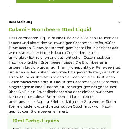
Experte für dieses Produkt
Jannik Ittenbach
Produkt-Manager & Experte
Bei Fragen zu diesem Artikel kontaktieren Sie unseren
Experten schnell und einfach per E-Mail:
E-Mail senden
Beschreibung
Culami - Brombeere 10ml Liquid
Das Brombeeren-Liquid ist eine Ode an die kleinen Freuden d
Lebens und bietet den vollmundigen Geschmack reifer, süßer
Brombeeren. Dieses meisterhaft gemischte Liquid entfaltet d