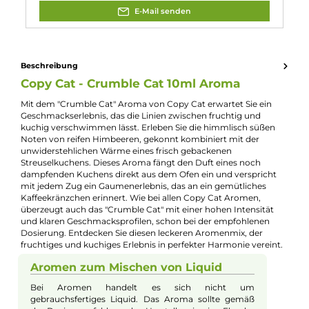
Experte für dieses Produkt
Jannik Ittenbach
Produkt-Manager & Experte
Bei Fragen zu diesem Artikel kontaktieren Sie unseren
Experten schnell und einfach per E-Mail:
E-Mail senden
Beschreibung
Copy Cat - Crumble Cat 10ml Aroma
Mit dem "Crumble Cat" Aroma von Copy Cat erwartet Sie ein
Geschmackserlebnis, das die Linien zwischen fruchtig und