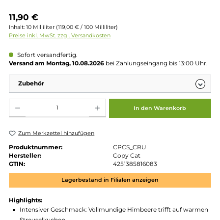
Regulärer Preis:
11,90 €
Inhalt:
10 Milliliter
(119,00 € / 100 Milliliter)
Preise inkl. MwSt. zzgl. Versandkosten
Sofort versandfertig.
Versand am Montag, 10.08.2026
bei Zahlungseingang bis 13:00 
Zubehör
Produkt Anzahl: Gib den gewünschten Wert ein oder benutze die Schaltflächen um die 
In den Warenkorb
Zum Merkzettel hinzufügen
Produktnummer:
CPCS_CRU
Hersteller:
Copy Cat
GTIN:
4251385816083