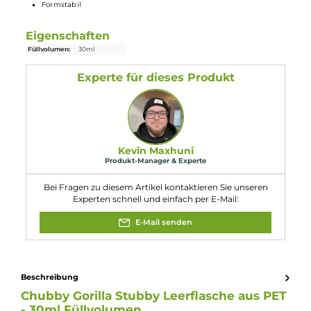
Kindersicherung am Verschluss
Siegelverschluss
Lebensmittelechte PET Flaschen
Schmale Einfüllhilfe
Bruchsicher
Formstabil
Eigenschaften
Füllvolumen:
30ml
Experte für dieses Produkt
Kevin Maxhuni
Produkt-Manager & Experte