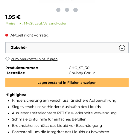
Regulärer Preis:
1,95 €
Preise inkl. MwSt. zzgl. Versandkosten
Aktuell nicht vorrätig.
Zubehör
Zum Merkzettel hinzufügen
Produktnummer:
CHG_ST_30
Hersteller:
Chubby Gorilla
Lagerbestand in Filialen anzeigen
Highlights:
Kindersicherung am Verschluss für sichere Aufbewahrung
Siegelverschluss verhindert Auslaufen des Liquids