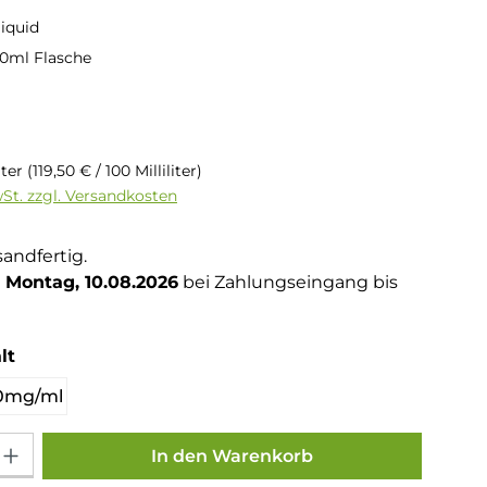
liquid
0ml Flasche
is:
liter
(119,50 € / 100 Milliliter)
wSt. zzgl. Versandkosten
sandfertig.
Montag, 10.08.2026
bei Zahlungseingang bis
auswählen
lt
0mg/ml
Gib den gewünschten Wert ein oder benutze die Schaltflächen um die Anza
In den Warenkorb