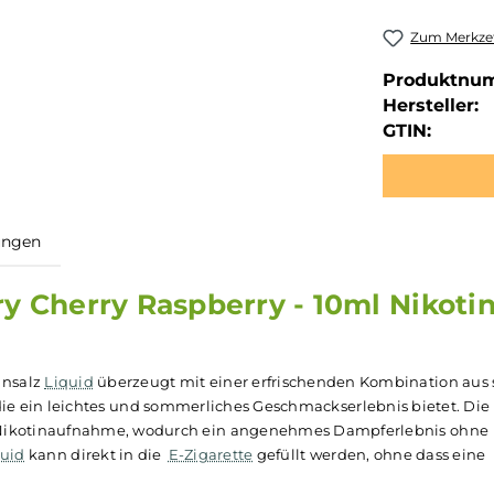
Zum Merkzet
Produktnu
Hersteller:
GTIN:
ewertungen
berry Cherry Raspberry - 10ml 