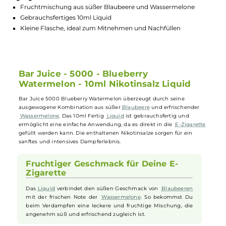
GTIN:
5060769494712
Lagerbestand in Filialen anzeigen
Highlights:
Fruchtmischung aus süßer Blaubeere und Wassermelone
Gebrauchsfertiges 10ml Liquid
Kleine Flasche, ideal zum Mitnehmen und Nachfüllen
Bar Juice - 5000 - Blueberry
Watermelon - 10ml Nikotinsalz Liquid
Bar Juice 5000 Blueberry Watermelon überzeugt durch seine
ausgewogene Kombination aus süßer
Blaubeere
und erfrischender
Wassermelone
. Das 10ml Fertig
Liquid
ist gebrauchsfertig und
ermöglicht eine einfache Anwendung, da es direkt in die
E-Zigarett
gefüllt werden kann. Die enthaltenen Nikotinsalze sorgen für ein
sanftes und intensives Dampferlebnis.