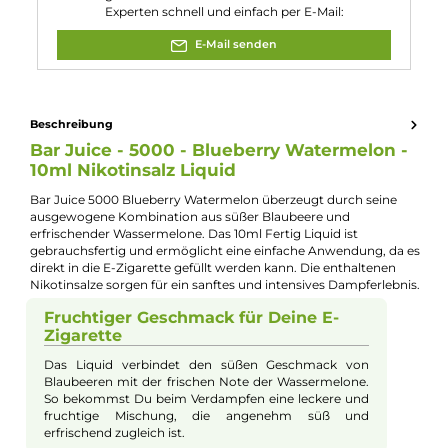
Nikotinart:
Nikotinsalz
Nuancen:
Blaubeere
, Wassermelone
Experte für dieses Produkt
Jannik Ittenbach
Produkt-Manager & Experte
Bei Fragen zu diesem Artikel kontaktieren Sie unseren
Experten schnell und einfach per E-Mail:
E-Mail senden
Beschreibung
Bar Juice - 5000 - Blueberry Watermelon 
10ml Nikotinsalz Liquid