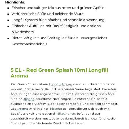
Hersteller:
5 Elements
GTIN:
4260734185220
Lagerbestand in Filialen anzeigen
Highlights:
Frischer und saftiger Mix aus roten und grünen Äpfeln
Verführerische Süße und belebende Säure
Longfill System für einfache und schnelle Anwendung
Einfaches Auffüllen mit Basisflüssigkeit und optional
Nikotinshots
Bietet Saftigkeit und Spritzigkeit für ein unvergessliches
Geschmackserlebnis
5 EL - Red Green Splash 10ml Longfill
Aroma
Red Green Splash ist ein
Longfill-Aroma
, das durch die Kombination
von verführerischer Süße und belebender Säure begeistert. Die roten