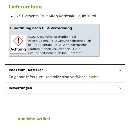
und bieten ein unvergessliches All-Inclusive-Angebot der
aromatischen Art.
Nikotinsalz Liquids
Nikotin ist in Liquids bekannt dafür, dass es einen
scharfen, reizenden Eigengeschmack hat. Mit
Nikotinsalz (oder auch NicSalt) ist es einerseits
möglich, Nikotin sanft auch in höheren Dosen pro
Zug aufzunehmen, andererseits erfolgt die Aufnahme
des Nikotins schneller als gewohnt. Natürlich ist bei
höheren Nikotingehalten darauf zu achten, dass es
weniger Züge braucht um die gleiche
Nikotinaufnahme zu erreichen.
Lieferumfang
1x 5 Elements Fruit Mix Nikotinsalz Liquid 10 ml
Einordnung nach CLP-Verordnung
H302: Gesundheitsschädlich bei