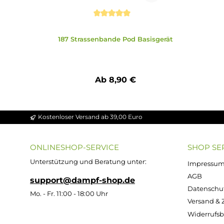
Zubehör
Produktgalerie überspringen
Durchschnittliche Bewertung von 5 von 
187 Strassenbande Pod Basisgerät