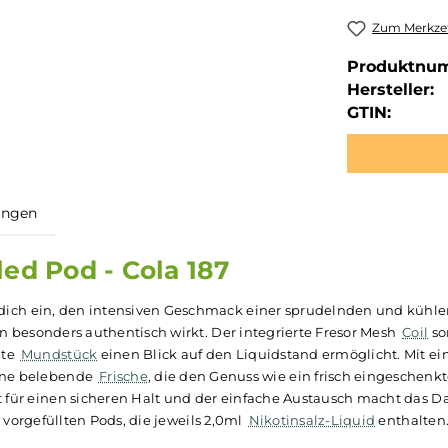
Zum Merkzet
Produktnu
Hersteller:
GTIN:
ewertungen
filled Pod - Cola 187
laden dich ein, den intensiven Geschmack einer sprudeln