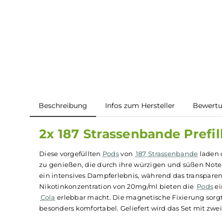
Beschreibung
Infos zum Hersteller
B
2x 187 Strassenbande Pre
Diese vorgefüllten
Pods
von
187 Strassenbande