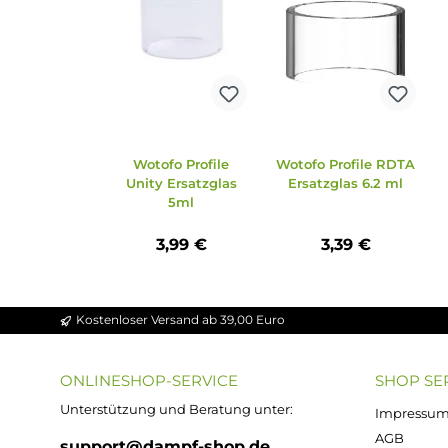
Ähnliche Artikel
Produktgalerie überspringen
Wotofo Profile
Wotofo Profile RD
Unity Ersatzglas
Ersatzglas 6.2 m
5ml