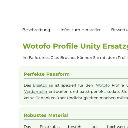
Beschreibung
Infos zum Hersteller
B
Wotofo Profile Unity Ers
Im Falle eines Glas-Bruches können Sie mit dem
Perfekte Passform
Das
Ersatzglas
ist speziell für den
Wotofo
Pr