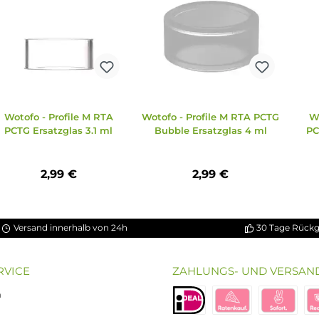
TA
Wotofo - Profile M RTA
Wotofo - Profile M RTA
l
PCTG Ersatzglas 3.1 ml
Bubble Ersatzglas 4