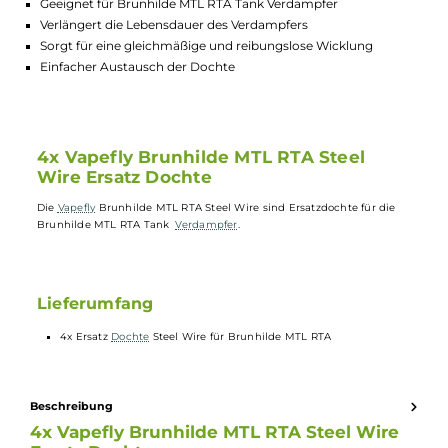
Lagerbestand in Filialen anzeigen
Highlights:
Hochwertige Ersatzdochte aus Steel Wire
Geeignet für Brunhilde MTL RTA Tank Verdampfer
Verlängert die Lebensdauer des Verdampfers
Sorgt für eine gleichmäßige und reibungslose Wicklung
Einfacher Austausch der Dochte
4x Vapefly Brunhilde MTL RTA Steel
Wire Ersatz Dochte
Die
Vapefly
Brunhilde MTL RTA Steel Wire sind Ersatzdochte für die
Brunhilde MTL RTA Tank
Verdampfer
.
Lieferumfang