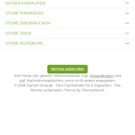
2,99 €
Kostenloser Versand ab 39,00 Euro
ONLINESHOP-SERVICE
SHOP SERVICE
ZAHLUNGS- UND VERSANDARTEN
SICHER EINKAUFEN
STORE PIRMASENS
STORE ZWEIBRÜCKEN
STORE TRIER
STORE WÜRZBURG