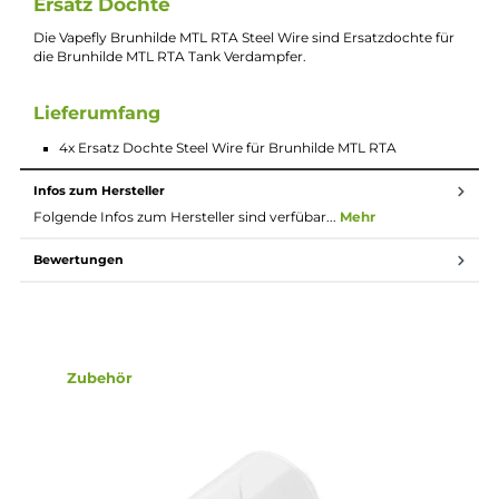
4x Ersatz
Dochte
Steel Wire für Brunhilde MTL RTA
Beschreibung
4x Vapefly Brunhilde MTL RTA Steel Wire
Ersatz Dochte
Die Vapefly Brunhilde MTL RTA Steel Wire sind Ersatzdochte fü
die Brunhilde MTL RTA Tank Verdampfer.
Lieferumfang
4x Ersatz Dochte Steel Wire für Brunhilde MTL RTA
Infos zum Hersteller
Folgende Infos zum Hersteller sind verfübar...
Mehr
Bewertungen